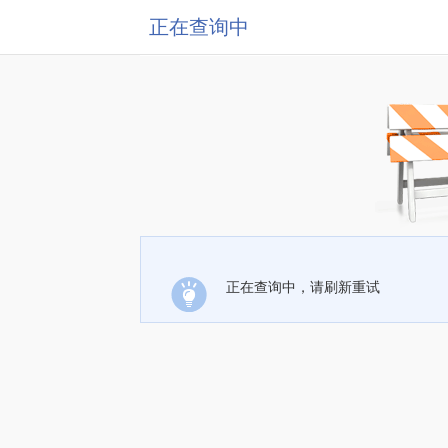
正在查询中
正在查询中，请刷新重试