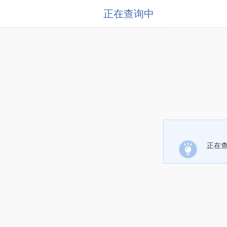
正在查询中
正在